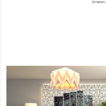
ג המסגרת)