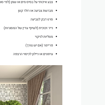
צבע איכותי על בסיס מים או שמן (לפי סו
מברשת צביעה או רולר קטן
סרט דבק לצביעה
נייר זכוכית (לשיוף עדין של המסגרות)
מטליות לניקוי
פריימר (אם יש צורך)
עיתונים או ניילון לכיסוי הרצפה