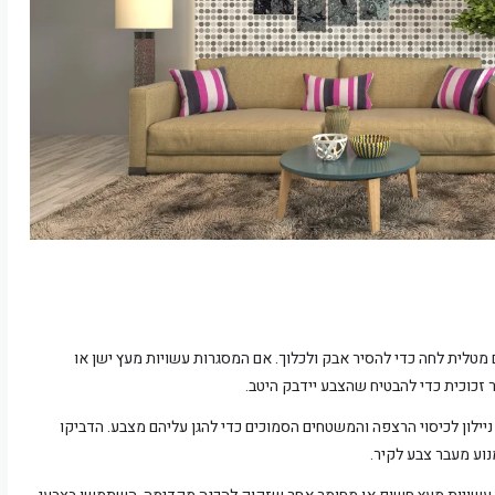
 מטלית לחה כדי להסיר אבק ולכלוך. אם המסגרות עשויות מעץ ישן או
ר זכוכית כדי להבטיח שהצבע יידבק היטב.
יילון לכיסוי הרצפה והמשטחים הסמוכים כדי להגן עליהם מצבע. הדביקו
וע מעבר צבע לקיר.