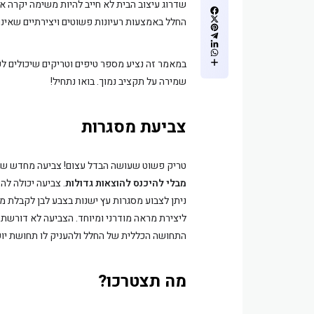
שדרוג עיצוב הבית לא חייב להיות משימה יקרה א
החלל באמצעות רעיונות פשוטים ויצירתיים שאינ
במאמר זה נציע מספר טיפים וטריקים שיכולים לעז
שמירה על תקציב נמוך. בואו נתחיל!
צביעת מסגרות
טריק פשוט שעושה הבדל עצום! צביעה מחדש של 
מבלי להיכנס להוצאות גדולות
. צביעה יכולה ל
ניתן לצבוע מסגרות עץ ישנות בצבע לבן לקבלת מ
ליצירת מראה מודרני ומיוחד. הצביעה לא דורשת ה
התחושה הכללית של החלל ולהעניק לו תחושת יוק
מה תצטרכו?