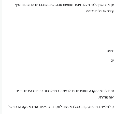
 את העין כלפי מעלה ויוצר תחושת גובה. שימוש בבדים ארוכים מוסיף
רב או עלות גבוהה.
רצפה
ים
מתחילים מהתקרה ונשפכים עד לרצפה. רצוי לבחור בבדים בהירים ורכים
אה מודרני.
 לתליית המוטות, קרוב ככל האפשר לתקרה. זה ייצור את האפקט הרצוי של