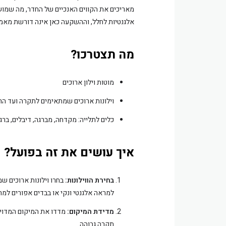
מאריכים את הקווים האנכיים של החדר, מה שמושך
אלגנטיות לחלל, וההשקעה כאן אינה דורשת מאמץ 
מה תצטרכו?
מוטות וילון ארוכים
וילונות ארוכים שמתאימים לתקרה ועד ה
כלים לתלייה: מקדחה, מברגה, דיבלים, ברג
איך עושים את זה בפועל?
בחירת הווילונות:
בחרו וילונות ארוכים ש
למראה אלגנטי ונקי או בבדים אפורים למר
מדידת המיקום:
מדדו את המיקום המדויק
תקרה גבוהה.