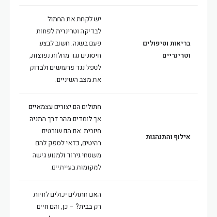
יש לקחת את החתול
לבדיקה וטרינרית לפחות
בריאות וטיפולים
פעם בשנה. חשוב לבצע
וטרינריים
חיסונים נגד מחלות נפוצות,
לטפל נגד פרעושים ולבדוק
את מצב השיניים.
חתולים הם יצורים עצמאיים
אך לומדים מהר דרך התניה
חיובית. אם הם שורטים
אילוף והתנהגות
רהיטים, כדאי לספק להם
משטחי גירוד ולמנוע גישה
למקומות בעייתיים.
האם חתולים יכולים לחיות
רק בבית? – כן, והם חיים