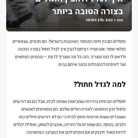
בצורה הטובה ביותר
שנה 1 AGO
575 VIEWS
חתולים הם בין חיות המחמד האהובות בישראל. הם חכמים, עצמאיים
ומלאי אופי. אם תמיד רציתם להבין איך לגדל חתול בצורה הנכונה
ולדאוג לו כמו שצריך, הנה כל מה שצריך לדעת – מהמזון המתאים
ועד לטיפים להתנהלות נכונה איתם בבית.
למה לגדל חתול?
חתולים הם חיות נהדרות שמביאות שמחה לבית, אבל הם גם דורשים
טיפול נכון והתאמה לאורח החיים שלכם. הם מתאימים לאנשים
שעובדים שעות ארוכות מחוץ לבית כי הם לא דורשים טיולים כמו
כלבים. בנוסף, הם שומרים על היגיינה, אוהבים לשחק, ואפילו יכולים
להיות מאוד חיבוקים אם נותנים להם את הסביבה המתאימה.