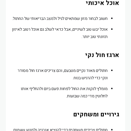
אוכל איכותי
חשוב לבחור מזון שמתאים לגיל ולמצב הבריאותי של החתול.
אוכל יבש טוב לשיניים, אבל כדאי לשלב גם אוכל רטוב לאיזון
תזונתי טוב יותר.
ארגז חול נקי
חתולים מאוד נקיים מטבעם, והם צריכים ארגז חול מסודר
ונקי כדי להרגיש בנוח.
מומלץ לנקות את החול לפחות פעם ביום ולהחליף אותו
לחלוטין מדי כמה שבועות.
גירויים ומשחקים
חתולים צריכים משחקים כדי להוציא אנרגיה ולמנוע שעמום.