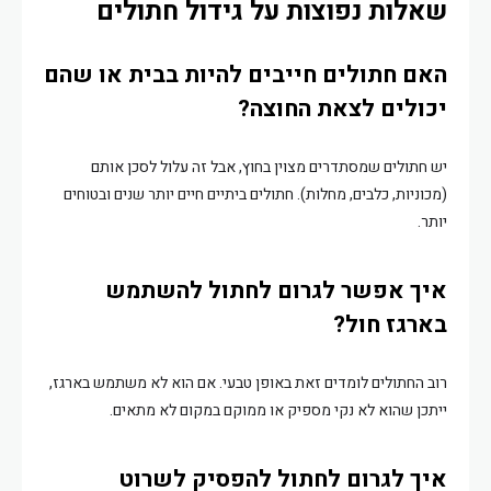
שאלות נפוצות על גידול חתולים
האם חתולים חייבים להיות בבית או שהם
יכולים לצאת החוצה?
יש חתולים שמסתדרים מצוין בחוץ, אבל זה עלול לסכן אותם
(מכוניות, כלבים, מחלות). חתולים ביתיים חיים יותר שנים ובטוחים
יותר.
איך אפשר לגרום לחתול להשתמש
בארגז חול?
רוב החתולים לומדים זאת באופן טבעי. אם הוא לא משתמש בארגז,
ייתכן שהוא לא נקי מספיק או ממוקם במקום לא מתאים.
איך לגרום לחתול להפסיק לשרוט