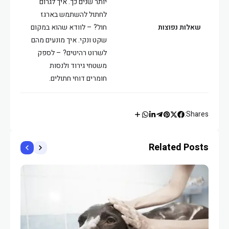
יותר שנים כך. איך לגרום
לחתול להשתמש בארגז
שאלות נפוצות
חול? – לוודא שהוא במקום
שקט ונקי. איך מונעים מהם
לשרוט רהיטים? – לספק
משטחי גירוד ולנסות
חומרים דוחי חתולים.
Shares:
Related Posts