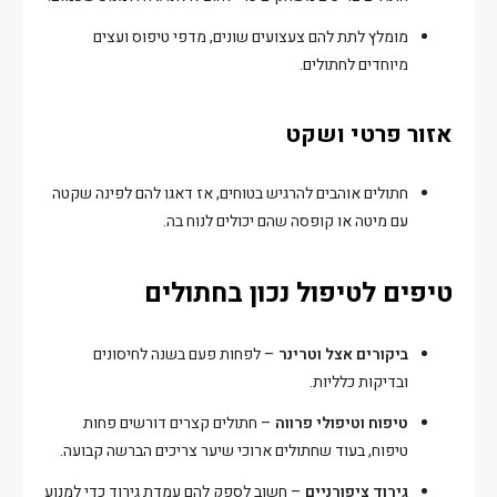
מומלץ לתת להם צעצועים שונים, מדפי טיפוס ועצים
מיוחדים לחתולים.
אזור פרטי ושקט
חתולים אוהבים להרגיש בטוחים, אז דאגו להם לפינה שקטה
עם מיטה או קופסה שהם יכולים לנוח בה.
טיפים לטיפול נכון בחתולים
ביקורים אצל וטרינר
– לפחות פעם בשנה לחיסונים
ובדיקות כלליות.
טיפוח וטיפולי פרווה
– חתולים קצרים דורשים פחות
טיפוח, בעוד שחתולים ארוכי שיער צריכים הברשה קבועה.
גירוד ציפורניים
– חשוב לספק להם עמדת גירוד כדי למנוע