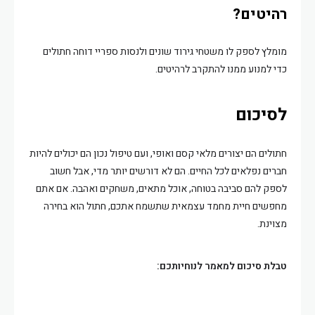
רהיטים?
מומלץ לספק לו משטחי גירוד שונים ולנסות ספריי דוחה חתולים
כדי למנוע ממנו להתקרב לרהיטים.
לסיכום
חתולים הם יצורים מלאי קסם ואופי, ועם טיפול נכון הם יכולים להיות
חברים נפלאים לכל החיים. הם לא דורשים יותר מדי, אבל חשוב
לספק להם סביבה בטוחה, אוכל מתאים, משחקים ואהבה. אם אתם
מחפשים חיית מחמד עצמאית שתשמח אתכם, חתול הוא בחירה
מצוינת.
טבלת סיכום למאמר לנוחיותכם: