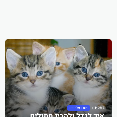
HOME
חיות ובעלי חיים
איך לגדל ולהבין חתולים