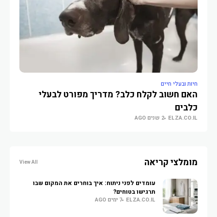
חיות ובעלי חיים
חיות
האם חשוב לקלח כלב? מדריך מפורט לבעלי
לאי
O.IL
כלבים
ELZA.CO.IL
2 שנים AGO
מומלצי קריאה
View All
עומדים לפני ניתוח: איך בוחרים את המקום שבו
תרגישו בטוחים?
ELZA.CO.IL
7 ימים AGO