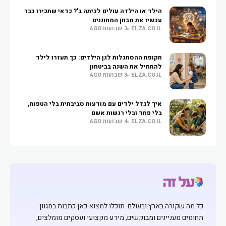
הילד או הילדה עולים לכיתה ב'? כדאי שתכירו כבר
עכשיו את מבחן המחוננים
ELZA.CO.IL
3 שבועות AGO
תקופת ההסתגלות לגן הילדים: כך תעזרו לילד
להתחיל את השנה בביטחון
ELZA.CO.IL
3 שבועות AGO
איך לגדל ילדים עם מודעות סביבתית בלי הטפות,
בלי פחד ובלי רגשות אשם
ELZA.CO.IL
4 שבועות AGO
כל מה שקורה בארץ ובעולם. תוכלו למצוא כאן כתבות במגוון
תחומים מעניינים ומבוקשים, מידע מקצועי ועסקים מומלצים,