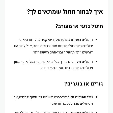
איך לבחור חתול שמתאים לך?
חתול גזעי או מעורב?
חתולים גזעיים
כמו פרסי, בריטי קצר שיער או סיאמי
יכולים להיות בעלי תכונות אופי ברורות יותר, אבל לרוב הם
דורשים יותר תחזוקה ובריאותם רגישה יותר.
חתולים מעורבים
בדרך כלל בריאים יותר, בעלי אופי מגוון
ויכולים להיות חברים נאמנים לא פחות.
גורים או בוגרים?
גורי חתולים
זקוקים להרבה תשומת לב, חינוך ולמידה, אך
מסתגלים מהר לסביבה חדשה.
חתולים בוגרים
כבר בעלי אופי מגובש, ולכן אפשר לדעת