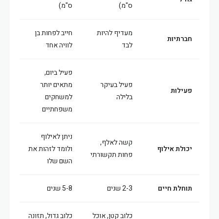
ס"מ)
ס"מ)
מעדיף להיות
חייב לפחות בן
חברתיות
לבד
לוויה אחד
פעיל ביום,
פעיל בעיקר
מתאים יותר
פעילות
בלילה
למשחקים
משפחתיים
ניתן לאילוף
קשה לאלף,
יכולת אילוף
ולומד לזהות את
פחות תקשורתי
השם שלו
תוחלת חיים
2-3 שנים
5-8 שנים
כלוב קטן, אוכל
כלוב גדול, תזונה