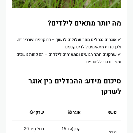
מה יותר מתאים לילדים?
✔
אוגרים נבהלים מהר ועלולים לנשוך
– הם קטנים ושבריריים,
ולכן פחות מתאימים לילדים קטנים.
✔
שרקנים יותר רגועים ומתאימים לילדים
– הם פחות נושכים
ומגיבים טוב לליטופים.
סיכום מידע: ההבדלים בין אוגר
לשרקן
נושא
אוגר 🐹
שרקן 🐽
קטן (עד 15
גדול (עד 30
גודל