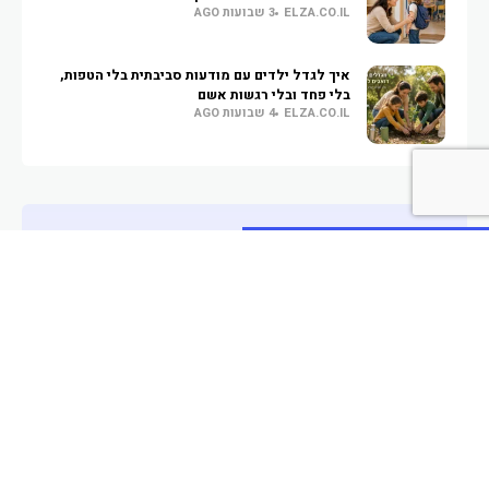
ELZA.CO.IL
3 שבועות AGO
איך לגדל ילדים עם מודעות סביבתית בלי הטפות,
בלי פחד ובלי רגשות אשם
ELZA.CO.IL
4 שבועות AGO
כל מה שקורה בארץ ובעולם. תוכלו למצוא כאן כתבות במגוון
תחומים מעניינים ומבוקשים, מידע מקצועי ועסקים מומלצים,
רוצים להופיע כאן גם? צרו איתנו קשר!
info@elza.co.il
שימוש
הצהרת נגישות