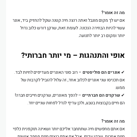
מה זה אומר?
אם יש לך מקום מוגבל ואתה רוצה חיה קטנה שקל להחזיק ביד, אוגר
עשוי להיות הבחירה הנכונה. לעומת זאת, שרקן דורש כלוב גדול
יותר ומקום רב יותר לתנועה.
אופי והתנהגות – מי יותר חברותי?
✔
אוגרים הם סוליסטים
– רוב סוגי האוגרים מעדיפים לחיות לבד.
אם תכניסו שני אוגרים לכלוב אחד, זה עלול להוביל לקרבות של
ממש.
✔
שרקנים הם חברתיים
– להפך מאוגרים, שרקנים חייבים חברה!
הם חיים בקבוצות בטבע, ולכן עדיף לגדל לפחות שניים יחד.
מה זה אומר?
אם אתם מחפשים חיה שתתחבר אליכם יותר ושאינה תוקפנית כלפי
חיות אחרות, שרקן עדיף. אבל אם אתם רוצים חיית מחמד אישית