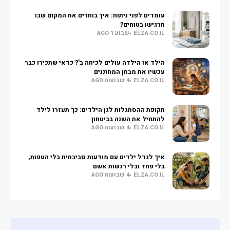
עומדים לפני ניתוח: איך בוחרים את המקום שבו
תרגישו בטוחים?
ELZA.CO.IL
שבוע 1 AGO
הילד או הילדה עולים לכיתה ב'? כדאי שתכירו כבר
עכשיו את מבחן המחוננים
ELZA.CO.IL
4 שבועות AGO
תקופת ההסתגלות לגן הילדים: כך תעזרו לילד
להתחיל את השנה בביטחון
ELZA.CO.IL
4 שבועות AGO
איך לגדל ילדים עם מודעות סביבתית בלי הטפות,
בלי פחד ובלי רגשות אשם
ELZA.CO.IL
4 שבועות AGO