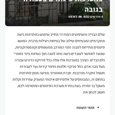
בגובה
4 חודשים AGO
88 VIEWS
עולם הבנייה והשיפוצים המודרני מחייב שימוש בפתרונות גישה
מתקדמים המבטיחים שילוב של בטיחות ויעילות מרבית. המושג
פיגומים מתייחס למבנה זמני המורכב ממשטחים וקונסטרוקציות,
שנועד לאפשר לעובדים גישה נוחה לגובה תוך נשיאת ציוד וחומרי
גלם כבדים. הצורך במערכות אלו עולה בכל פרויקט הדורש עבודה
מעל גובה אדם, החל מניקוי חלונות וחיפוי קירות ועד לעבודות
חשמל ותקרה מורכבות. חברת אאוטדור מציעה מגוון פתרונות
בתחום זה, המבוססים על אלומיניום איכותי המעניק עמידות וקלות
משקל בו-זמנית. בעת בחירת מערכת הפיגומים המתאימה לכם,
חשוב לבחון את:
תנאי השטח