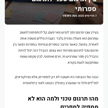
ספרותי
7 חודשים AGO
354 VIEWS
בעידן שבו תרגום הפך לנגיש מאי פעם, קל להתפתות לחשוב
שתרגום הוא פעולה טכנית בלבד: העברת מילים משפה אחת
לאחרת. בפועל, כאשר מדובר בספרים ובמיוחד בספרות הפער בין
תרגום טכני לתרגום ספרותי הוא עצום. ההבדל הזה יכול להיות
ההבדל בין ספר שמרגיש חי, זורם ואותנטי, לבין טקסט שטוח
שמתקשה לגעת בקורא.
הבנה של ההבחנה הזו חשובה לא רק לסופרים, אלא גם לקוראים,
למו"לים ולכל מי שמעורב בתהליך הוצאה לאור בינלאומית.
מהו תרגום טכני ולמה הוא לא
מספיק לספרים