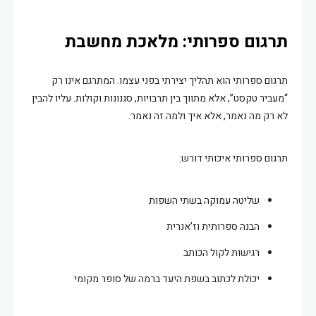
תרגום ספרותי: מלאכת מחשבת
תרגום ספרותי הוא תהליך יצירתי בפני עצמו. המתרגם אינו רק
“מעביר טקסט”, אלא מתווך בין תרבויות, סגנונות וקולות. עליו להבין
לא רק מה נאמר, אלא איך ולמה זה נאמר.
תרגום ספרותי איכותי דורש:
שליטה עמוקה בשתי השפות
הבנה ספרותית וז’אנרית
רגישות לקול הכותב
יכולת לכתוב בשפת היעד ברמה של סופר מקומי