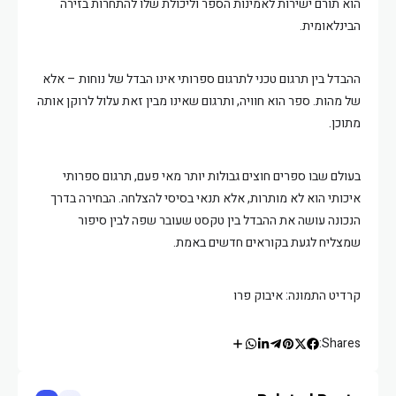
הוא תורם ישירות לאמינות הספר וליכולת שלו להתחרות בזירה
הבינלאומית.
ההבדל בין תרגום טכני לתרגום ספרותי אינו הבדל של נוחות – אלא
של מהות. ספר הוא חוויה, ותרגום שאינו מבין זאת עלול לרוקן אותה
מתוכן.
בעולם שבו ספרים חוצים גבולות יותר מאי פעם, תרגום ספרותי
איכותי הוא לא מותרות, אלא תנאי בסיסי להצלחה. הבחירה בדרך
הנכונה עושה את ההבדל בין טקסט שעובר שפה לבין סיפור
שמצליח לגעת בקוראים חדשים באמת.
קרדיט התמונה: איבוק פרו
Shares: