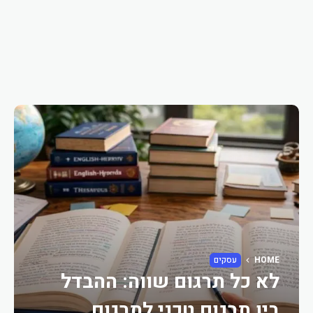
HOME
עסקים
לא כל תרגום שווה: ההבדל
בין תרגום טכני לתרגום