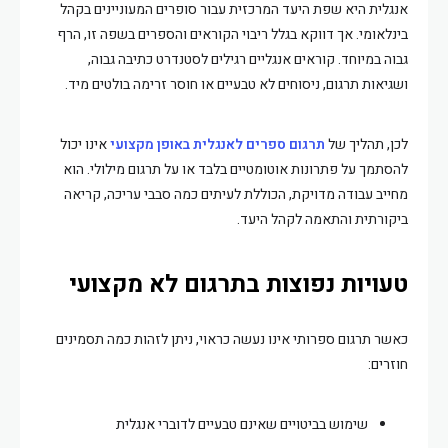
אנגלית היא שפת היעד המרכזית עבור סופרים המעוניינים בקהל
בינלאומי. אך דווקא בגלל ריבוי הקוראים והספרים בשפה זו, הרף
גבוה במיוחד. קוראים אנגליים רגילים לסטנדרט כתיבה גבוה,
ושגיאות תרגום, ניסוחים לא טבעיים או חוסר זרימה בולטים מיד.
לכן, תהליך של
תרגום ספרים לאנגלית באופן מקצועי
אינו יכול
להסתמך על פתרונות אוטומטיים בלבד או על תרגום מילולי. הוא
מחייב עבודה מדויקת, הכוללת לעיתים כמה סבבי עריכה, קריאה
ביקורתית והתאמה לקהל היעד.
טעויות נפוצות בתרגום לא מקצועי
כאשר תרגום ספרותי אינו נעשה כראוי, ניתן לזהות כמה תסמינים
חוזרים:
שימוש בביטויים שאינם טבעיים לדוברי אנגלית