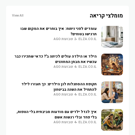
מומלצי קריאה
View All
עומדים לפני ניתוח: איך בוחרים את המקום שבו
תרגישו בטוחים?
ELZA.CO.IL
2 שבועות AGO
הילד או הילדה עולים לכיתה ב'? כדאי שתכירו כבר
עכשיו את מבחן המחוננים
ELZA.CO.IL
4 שבועות AGO
תקופת ההסתגלות לגן הילדים: כך תעזרו לילד
להתחיל את השנה בביטחון
ELZA.CO.IL
4 שבועות AGO
איך לגדל ילדים עם מודעות סביבתית בלי הטפות,
בלי פחד ובלי רגשות אשם
ELZA.CO.IL
4 שבועות AGO