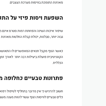
מאוזנת התומכת בוויסות מערכת העצבים.
השפעת ויסות פיזי על התפק
שיפור איכות השינה והפחתת רמות סטרס אינם מש
גבוה יותר, סבלנות, יכולת קבלת החלטות מאוזנת ו
כאשר הגוף מקבל תנאים המאפשרים לו התאוששו
הקוגניטיבית פועלת ביעילות רבה יותר. לאורך זמ
הכללית.
פתרונות טבעיים כחלופה 
חשוב להדגיש כי אין מדובר בתחליף לטיפול רפואי
כלים טבעיים לוויסות הגוף עשוי להוות מענה משמ