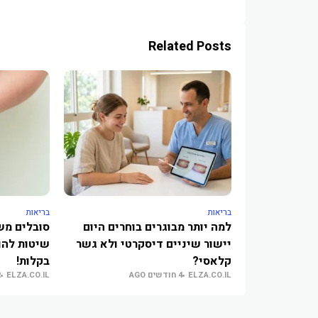
Related Posts
בריאות
בריאות
למה יותר מבוגרים בוחרים היום
יישור שיניים דיסקרטי ולא גשר
שיטות להו
קלאסי?
בקלות!
ELZA.CO.IL
4 חודשים AGO
ELZA.CO.IL
2 