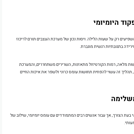
וד היומיומי
פיעים רק על שעות הלילה. ויסות נכון של מערכת העצבים תורם לריכוז
ירידה בתגובתיות רגשית מוגברת.
ת מלאה, רמות הקורטיזול מתאזנות, השרירים משתחררים, והמערכת
ן, תהליך זה עשוי להפחית תחושות עומס כרוני ולשפר את איכות החיים
משלימה
 בעת הצורך, אך עבור אנשים רבים המתמודדים עם עומס יומיומי, שילוב של
עותי.