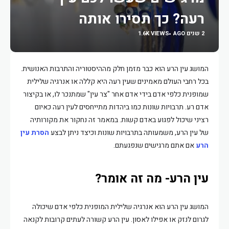
רעה? כך תסירו אותה
2 שנים AGO
1.6K VIEWS
המושג עין הרע הוא כבר מזמן חלק מההיסטוריה והתרבות האנושית.
בכל רחבי העולם מאמינים שעין רעה היא קללה או אנרגיה שלילית
שמופנית כלפי אדם בידי אדם אחר "צר עין" שמתנכר לו, או בקיצור
אדם רע. תרבויות שונות כמו ביהדות מתייחסים לעין רעה כאיום
רציני שיכול לפגוע באדם קשות. במאמר זה נחקור את מקורותיה
של עין הרע, משמעותה בתרבויות שונות וכיצד ניתן לבצע
הסרת עין
הרע
אם אתם מרגישים שנפגעתם.
עין הרע- מה זה אומר?
המושג עין הרע הוא אנרגיה שלילית המופנית כלפי אדם שיכולה
לגרום לנזק או אפילו לאסון. עין הרע קשורה לעתים קרובות לקנאה