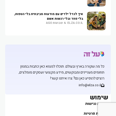
איך לגדל ילדים עם מודעות סביבתית בלי הטפות,
בלי פחד ובלי רגשות אשם
ELZA.CO.IL
4 שבועות AGO
כל מה שקורה בארץ ובעולם. תוכלו למצוא כאן כתבות במגוון
תחומים מעניינים ומבוקשים, מידע מקצועי ועסקים מומלצים,
רוצים להופיע כאן גם? צרו איתנו קשר!
info@elza.co.il
שימוש
הצהרת נגישות
מדיניות פרטיות