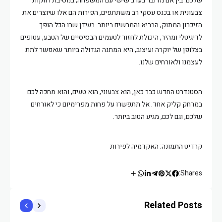
שלכם. בין אם מדובר בערב שישי עם המשפחה, במסיבת רווקות
צבעונית או בכנס עסקי רב משתתפים, הפירות הם אלו שיוצרים את
הזיכרון המתוק, הבריא והמרשים ביותר. בעידן שבו הכל הופך
לדיגיטלי ומהיר, היכולת לחזור לטעמים הבסיסיים של הטבע, עטופים
בצלופן של יוקרה ועיצוב, היא המתנה הגדולה ביותר שאפשר לתת
לעצמנו ולאורחים שלנו.
הסטנדרט החדש כבר כאן, הוא צבעוני, הוא טעים, והוא מחכה לכם
במרחק קליק אחד. אל תתפשרו על פחות מפרימיום כי לאורחים
שלכם, וגם לכם, מגיע הטוב ביותר.
קרדיט התמונה: האקדמיה לפירות
Shares:
Related Posts