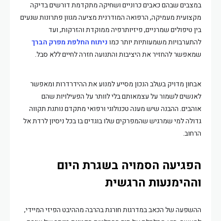
במצבים שבהם כאבים כרוניים ושחיקה מתקדמת דורשים בדיקה
מקצועית מעמיקה, הרפואה המודרנית מציעה מגוון פתרונות שנעים
בין טיפולים שמרניים, פיזיותרפיה ממוקדת והזרקות, ועד
להתערבויות משמעותיות יותר כמו
ניתוח החלפת מפרק הברך
שמאפשר להחזיר את היציבות והתנועה חזרה לחיים ללא סבל.
אבחון מדויק בשלב הנכון מסייע למנוע את ההידרדרות ומאפשר
לאנשים לשמור על עצמאותם בלי לוותר על הפעילויות שהם
אוהבים. ההבנה שיש מענה טכנולוגי ורפואי מתקדם נותנת תקווה
גדולה למי שמרגיש שהמפרקים שלו בוגדים בו בכל ניסיון לרדת אל
הרחוב.
הפגיעה הסמויה בשגרת היום
וההימנעות הרגשית
ההשפעה של הכאב במדרגות חורגת בהרבה מההיבט הפיזי המיידי,