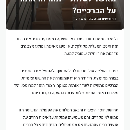
על הברכיים?
2 חודשים AGO
120 VIEWS
כל מי שמתמודד עם רגישות או שחיקה במפרקים מכיר את הרגע
הזה היטב. המעלית מקולקלת, או פשוט איננה, ומולנו ניצב גרם
מדרגות ארוך ותלול שמוביל למטה.
בעוד שהעלייה אולי תגרום לנו להתנשף ולהפעיל את השרירים
בצורה מאומצת, הירידה היא זו שמעוררת את החשש האמיתי.
הברכיים מתחילות לשדר אותות מצוקה, הצעד הופך למהוסס, והיד
נשלחת באופן אוטומטי לחפש את המעקה הקרוב ביותר.
תחושת חוסר היציבות והכאב המלווים את הפעולה הפשוטה הזו
ממש לא מקריים, והם משפיעים עמוקות על איכות החיים של
אנשים רבים שנמנעים אט אט מטיולים, מביקורים אצל חברים