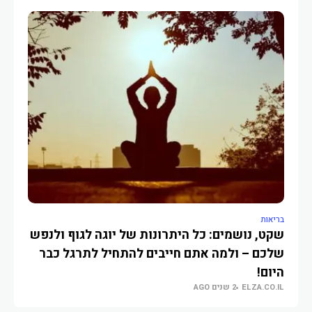
בריאות
בריא
שקט, נושמים: כל היתרונות של יוגה לגוף ולנפש
מה 
O.IL
שלכם – ולמה אתם חייבים להתחיל לתרגל כבר
היום!
ELZA.CO.IL
2 שנים AGO